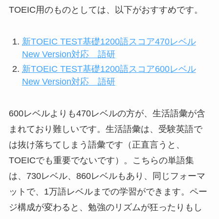
TOEIC用のものとしては、以下がおすすめです。
新TOEIC TEST基礎1200語スコア470レベル
New Version対応 語研
新TOEIC TEST基礎1200語スコア600レベル
New Version対応 語研
600レベルよりも470レベルの方が、生活語彙が含
まれており難しいです。生活語彙は、受験英語で
は抜け落ちてしまう語彙です（正直言うと、
TOEICでも重要でないです）。こちらの単語集
は、730レベル、860レベルもあり、同じフォーマ
ットで、1万語レベルまでの学習ができます。ペー
ジ構成が変わると、勉強のリズムが狂ったりもし