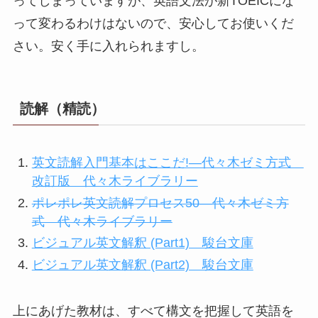
ってしまっていますが、英語文法が新TOEICにな
って変わるわけはないので、安心してお使いくだ
さい。安く手に入れられますし。
読解（精読）
英文読解入門基本はここだ!―代々木ゼミ方式
改訂版 代々木ライブラリー
ポレポレ英文読解プロセス50―代々木ゼミ方
式 代々木ライブラリー
ビジュアル英文解釈 (Part1) 駿台文庫
ビジュアル英文解釈 (Part2) 駿台文庫
上にあげた教材は、すべて構文を把握して英語を