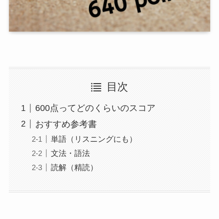
目次
600点ってどのくらいのスコア
おすすめ参考書
単語（リスニングにも）
文法・語法
読解（精読）