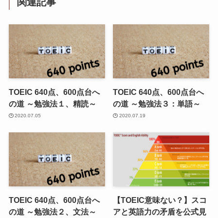
関連記事
TOEIC 640点、600点台へ
TOEIC 640点、600点台へ
の道 ～勉強法１、精読～
の道 ～勉強法３：単語～
2020.07.05
2020.07.19
TOEIC 640点、600点台へ
【TOEIC意味ない？】スコ
の道 ～勉強法２、文法～
アと英語力の矛盾を公式見