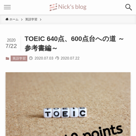
ホーム
英語学習
TOEIC 640点、600点台への道 ～
2020
7/22
参考書編～
2020.07.03
2020.07.22
英語学習