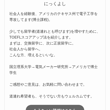
にっくよし
社会人を経験後、アメリカのテキサス州で電子工学を
専攻してます(博士課程)。
少しでも留学者(道連れとも呼びます)を増やすために、
TOEFLスコアアップ法を紹介します。
まずは、交換留学に、次に正規留学に。
社会人から留学へ。
こんな方、増えるといいな。
国立理系大学→電気メーカー研究所→アメリカで博士
学生
ご感想やご意見は、お気軽に
問い合わせ
まで。
道連れ希望者も、そうでない方もウェルカムです。