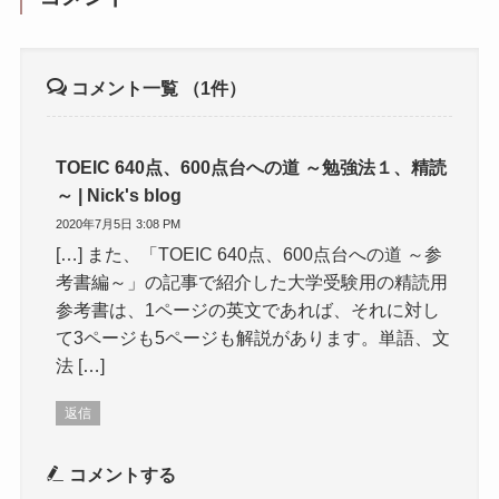
コメント一覧
（1件）
TOEIC 640点、600点台への道 ～勉強法１、精読
～ | Nick's blog
2020年7月5日 3:08 PM
[…] また、「TOEIC 640点、600点台への道 ～参
考書編～」の記事で紹介した大学受験用の精読用
参考書は、1ページの英文であれば、それに対し
て3ページも5ページも解説があります。単語、文
法 […]
返信
コメントする