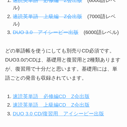
速読英単語 必修編 Z会出版
(6000語レベ
ル)
速読英単語 上級編 Z会出版
(7000語レベ
ル)
DUO 3.0 アイシーピー出版
(6000語レベル)
どの単語帳を使うにしても別売りCD必須です。
DUO3.0のCDは、基礎用と復習用と2種類あります
が、復習用で十分だと思います。基礎用には、単
語ごとの発音も収録されています。
速読英単語 必修編CD Z会出版
速読英単語 上級編CD Z会出版
DUO 3.0 CD/復習用 アイシーピー出版