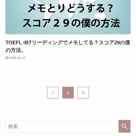
TOEFL iBTリーディングでメモしてる？スコア29の僕
の方法。
2020.10.27
1
2
3