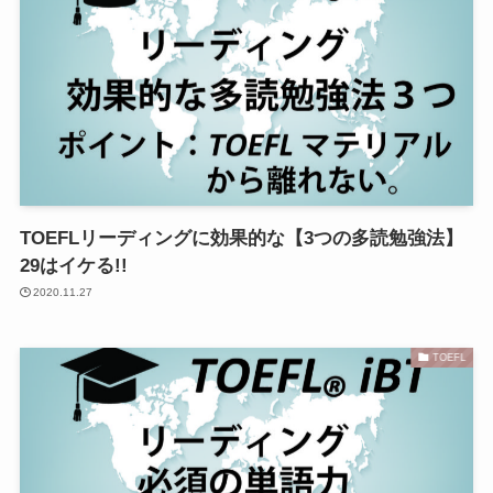
TOEFLリーディングに効果的な【3つの多読勉強法】
29はイケる!!
2020.11.27
TOEFL