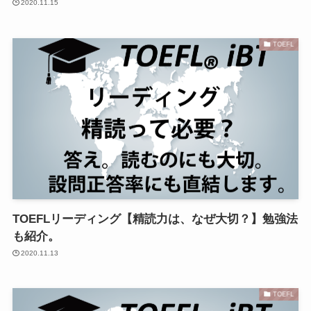
2020.11.15
TOEFL
TOEFLリーディング【精読力は、なぜ大切？】勉強法
も紹介。
2020.11.13
TOEFL