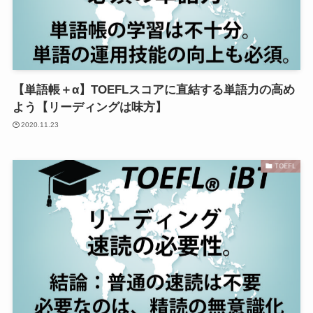
【単語帳＋α】TOEFLスコアに直結する単語力の高め
よう【リーディングは味方】
2020.11.23
TOEFL