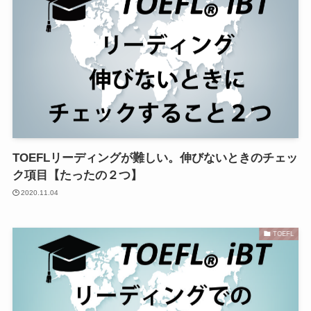
TOEFLリーディングが難しい。伸びないときのチェッ
ク項目【たったの２つ】
2020.11.04
TOEFL