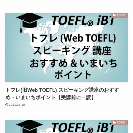
TOEFL
トフレ(旧Web TOEFL) スピーキング講座のおすす
め・いまいちポイント【受講前に一読】
2021.05.18
TOEFL